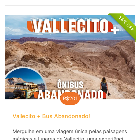
uma experiência única.
14% OFF
R$201
Vallecito + Bus Abandonado!
Mergulhe em uma viagem única pelas paisagens
mágicas e lunares de Vallecito, uma experiência