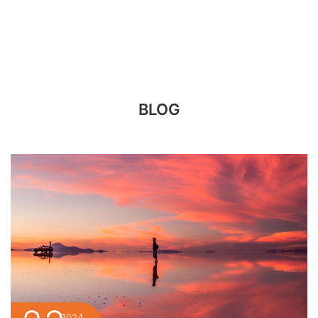
the Salt Flats or exploring archaeological
wonders, the guides' expertise and the
agency's commitment to excellence shone
through. Expediciones San Pedro is not just a
tour provider; they are curators of
unforgettable moments and exceptional service
BLOG