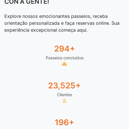
CON A GENTE!
Explore nossos emocionantes passeios, receba
orientação personalizada e faça reservas online. Sua
experiência excepcional começa aqui.
300
+
Passeios concluídos
24,000
+
Clientes
200
+