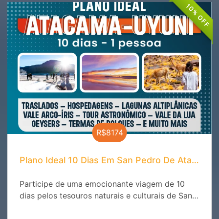
10% OFF
R$8174
Plano Ideal 10 Dias Em San Pedro De Atacama 
Participe de uma emocionante viagem de 10
dias pelos tesouros naturais e culturais de San
Pedro de Atacama. Descubra a magia do