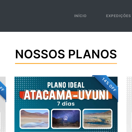
INÍCIO
EXPEDIÇÕE
NOSSOS PLANOS
14% OFF
OFF