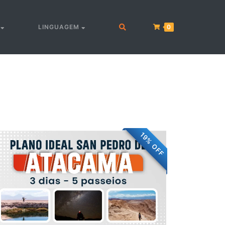
S
LINGUAGEM
0
19% OFF