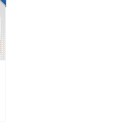
 San Pedro De Atacama