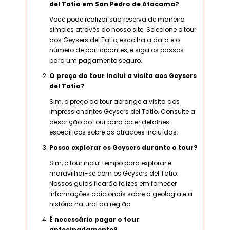
del Tatio em San Pedro de Atacama?
Você pode realizar sua reserva de maneira
simples através do nosso site. Selecione o tour
aos Geysers del Tatio, escolha a data e o
número de participantes, e siga os passos
para um pagamento seguro.
O preço do tour inclui a visita aos Geysers
del Tatio?
Sim, o preço do tour abrange a visita aos
impressionantes Geysers del Tatio. Consulte a
descrição do tour para obter detalhes
específicos sobre as atrações incluídas.
Posso explorar os Geysers durante o tour?
Sim, o tour inclui tempo para explorar e
maravilhar-se com os Geysers del Tatio.
Nossos guias ficarão felizes em fornecer
informações adicionais sobre a geologia e a
história natural da região.
É necessário pagar o tour
antecipadamente?