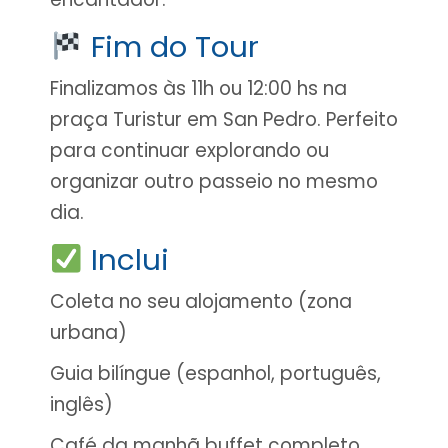
Fim do Tour
Finalizamos às 11h ou 12:00 hs na
praça Turistur em San Pedro. Perfeito
para continuar explorando ou
organizar outro passeio no mesmo
dia.
Inclui
Coleta no seu alojamento (zona
urbana)
Guia bilíngue (espanhol, português,
inglês)
Café da manhã buffet completo