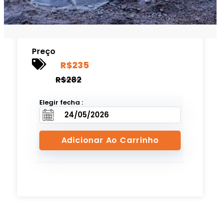
Preço
R$
235
R$
282
Elegir fecha :
Adicionar Ao Carrinho