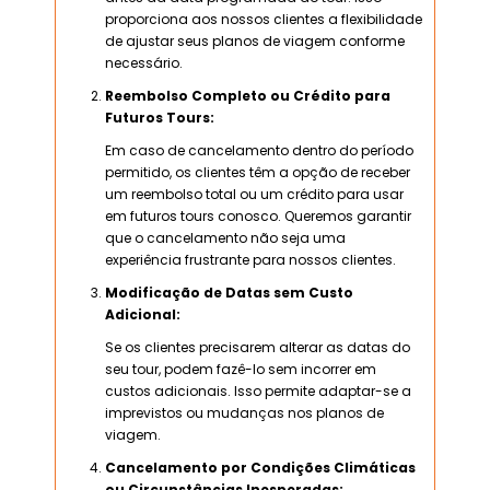
proporciona aos nossos clientes a flexibilidade
de ajustar seus planos de viagem conforme
necessário.
Reembolso Completo ou Crédito para
Futuros Tours:
Em caso de cancelamento dentro do período
permitido, os clientes têm a opção de receber
um reembolso total ou um crédito para usar
em futuros tours conosco. Queremos garantir
que o cancelamento não seja uma
experiência frustrante para nossos clientes.
Modificação de Datas sem Custo
Adicional:
Se os clientes precisarem alterar as datas do
seu tour, podem fazê-lo sem incorrer em
custos adicionais. Isso permite adaptar-se a
imprevistos ou mudanças nos planos de
viagem.
Cancelamento por Condições Climáticas
ou Circunstâncias Inesperadas: