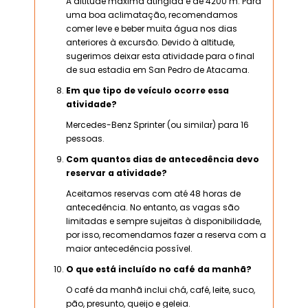
A altitude máxima atingida é de 4200 m. Para
uma boa aclimatação, recomendamos
comer leve e beber muita água nos dias
anteriores à excursão. Devido à altitude,
sugerimos deixar esta atividade para o final
de sua estadia em San Pedro de Atacama.
Em que tipo de veículo ocorre essa
atividade?
Mercedes-Benz Sprinter (ou similar) para 16
pessoas.
Com quantos dias de antecedência devo
reservar a atividade?
Aceitamos reservas com até 48 horas de
antecedência. No entanto, as vagas são
limitadas e sempre sujeitas à disponibilidade,
por isso, recomendamos fazer a reserva com a
maior antecedência possível.
O que está incluído no café da manhã?
O café da manhã inclui chá, café, leite, suco,
pão, presunto, queijo e geleia.