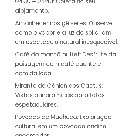
04:30 – 05:40: Coleta no seu
alojamento.
Amanhecer nos gêiseres: Observe
como o vapor e a luz do sol criam
um espetáculo natural inesquecível.
Café da manhã buffet: Desfrute da
paisagem com café quente e
comida local.
Mirante do Cânion dos Cactus:
Vistas panorâmicas para fotos
espetaculares.
Povoado de Machuca: Exploração
cultural em um povoado andino
encantador.