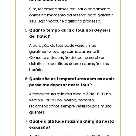
Sim, recomendamos realizar o pagamento
online no momento da reserva para garantir
seu lugar no tour e agilizar o processo.
Quanto tempo dura o tour aos Geysers
del Tatio?
A duração do tour pode variar, mas
geralmente leva aproximadamente 9.
Consulte a descrição do tour para obter
detalhes específicos sobre a duração e os
horários.
Quais são as temperaturas com as quais
posso me deparar neste tour?
A temperatura mínima média é de -6 °C no
verão e -20 °C no inverno, portanto,
recomendamos sempre vestir roupas muito
quentes.
Qual é a altitude máxima atingida nesta
excursão?