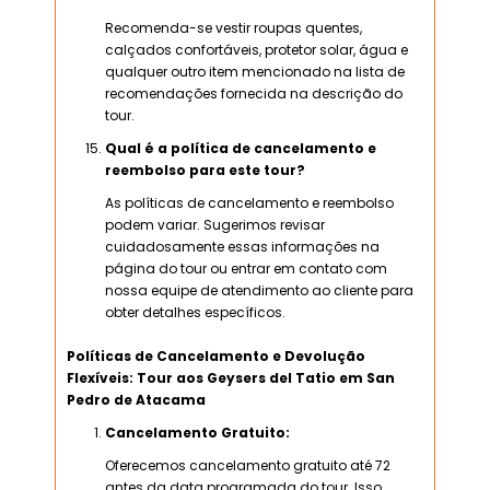
Recomenda-se vestir roupas quentes,
calçados confortáveis, protetor solar, água e
qualquer outro item mencionado na lista de
recomendações fornecida na descrição do
tour.
Qual é a política de cancelamento e
reembolso para este tour?
As políticas de cancelamento e reembolso
podem variar. Sugerimos revisar
cuidadosamente essas informações na
página do tour ou entrar em contato com
nossa equipe de atendimento ao cliente para
obter detalhes específicos.
Políticas de Cancelamento e Devolução
Flexíveis: Tour aos Geysers del Tatio em San
Pedro de Atacama
Cancelamento Gratuito:
Oferecemos cancelamento gratuito até 72
antes da data programada do tour. Isso