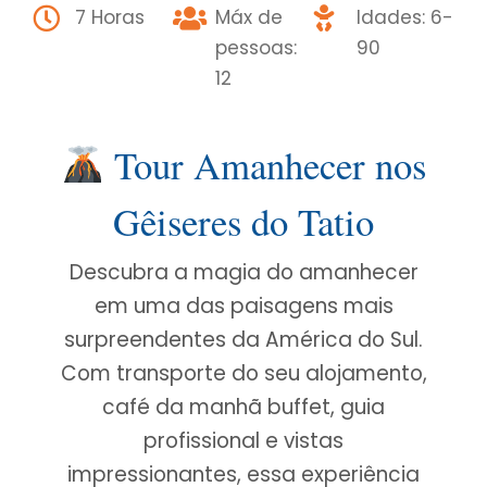
7 Horas
Máx de
Idades: 6-
pessoas:
90
12
Tour Amanhecer nos
Gêiseres do Tatio
Descubra a magia do amanhecer
em uma das paisagens mais
surpreendentes da América do Sul.
Com transporte do seu alojamento,
café da manhã buffet, guia
profissional e vistas
impressionantes, essa experiência