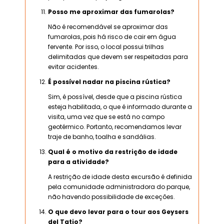
Posso me aproximar das fumarolas?
Não é recomendável se aproximar das
fumarolas, pois há risco de cair em água
fervente. Por isso, o local possui trilhas
delimitadas que devem ser respeitadas para
evitar acidentes.
É possível nadar na piscina rústica?
Sim, é possível, desde que a piscina rústica
esteja habilitada, o que é informado durante a
visita, uma vez que se está no campo
geotérmico. Portanto, recomendamos levar
traje de banho, toalha e sandálias.
Qual é o motivo da restrição de idade
para a atividade?
A restrição de idade desta excursão é definida
pela comunidade administradora do parque,
não havendo possibilidade de exceções.
O que devo levar para o tour aos Geysers
del Tatio?