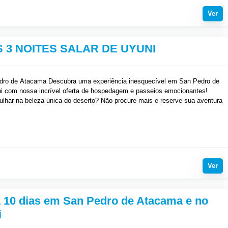
Ver
S 3 NOITES SALAR DE UYUNI
edro de Atacama Descubra uma experiência inesquecível em San Pedro de
i com nossa incrível oferta de hospedagem e passeios emocionantes!
ulhar na beleza única do deserto? Não procure mais e reserve sua aventura
Ver
10 dias em San Pedro de Atacama e no
i