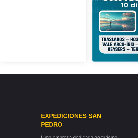
R$
16,392
EXPEDICIONES SAN
PEDRO
Uma empresa dedicada ao turismo,