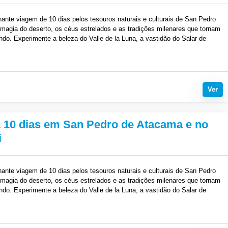
ante viagem de 10 dias pelos tesouros naturais e culturais de San Pedro
agia do deserto, os céus estrelados e as tradições milenares que tornam
ndo. Experimente a beleza do Valle de la Luna, a vastidão do Salar de
es lagoas altiplânicas. Reserve agora e explore um dos destinos mais
Ver
10 dias em San Pedro de Atacama e no
i
ante viagem de 10 dias pelos tesouros naturais e culturais de San Pedro
agia do deserto, os céus estrelados e as tradições milenares que tornam
ndo. Experimente a beleza do Valle de la Luna, a vastidão do Salar de
es lagoas altiplânicas. Reserve agora e explore um dos destinos mais